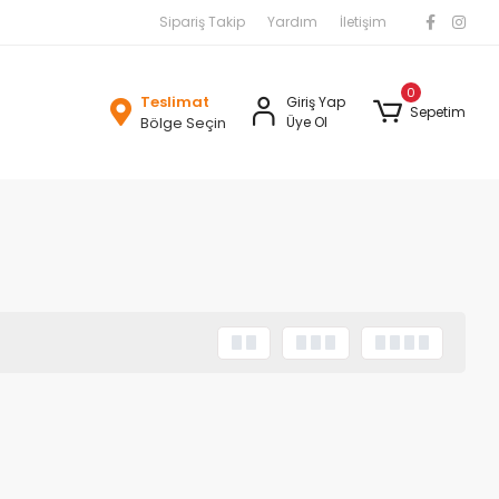
Sipariş Takip
Yardım
İletişim
0
Teslimat
Giriş Yap
Sepetim
Bölge Seçin
Üye Ol