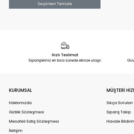
Seçimleri Temizle
Hızlı Teslimat
Siparişleriniz en kısa sürede elinize ulaşır.
Güv
KURUMSAL
MÜŞTERİ HİZ
Hakkımızda
Sıkça Sorulan
Gizlilik Sözleşmesi
Sipariş Takip
Mesafeli Satış Sözleşmesi
Havale Bildirim
İletişim