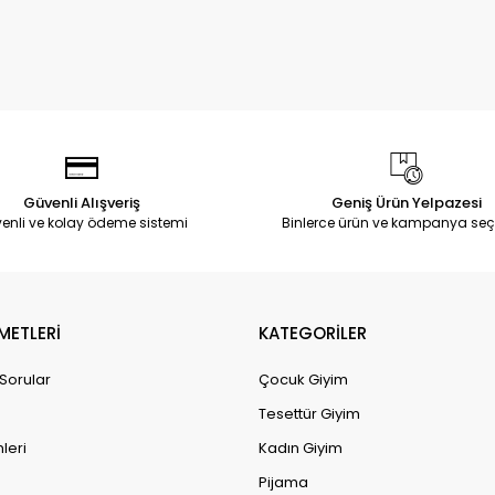
Güvenli Alışveriş
Geniş Ürün Yelpazesi
enli ve kolay ödeme sistemi
Binlerce ürün ve kampanya seç
METLERİ
KATEGORİLER
 Sorular
Çocuk Giyim
Tesettür Giyim
leri
Kadın Giyim
Pijama