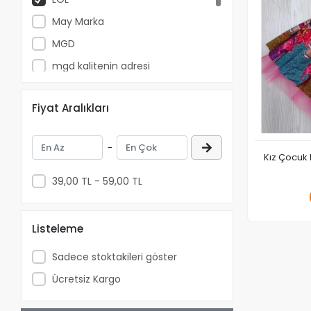
May Marka
MGD
mgd kalitenin adresi
Minnie Mouse
Fiyat Aralıkları
SPIDERMAN
Taraftar
-
Terry
Kız Çocuk 
39,00 TL - 59,00 TL
Listeleme
Sadece stoktakileri göster
Ücretsiz Kargo