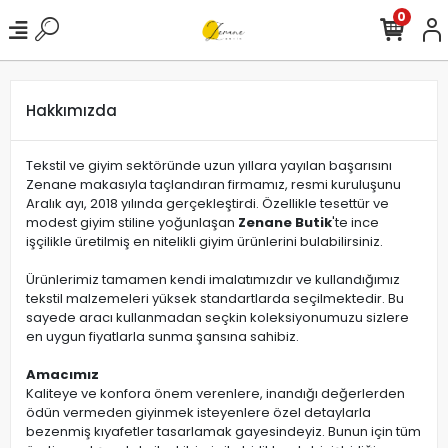
0
Hakkımızda
Tekstil ve giyim sektöründe uzun yıllara yayılan başarısını
Zenane makasıyla taçlandıran firmamız, resmi kuruluşunu
Aralık ayı, 2018 yılında gerçekleştirdi. Özellikle tesettür ve
modest giyim stiline yoğunlaşan
Zenane Butik
'te ince
işçilikle üretilmiş en nitelikli giyim ürünlerini bulabilirsiniz.
Ürünlerimiz tamamen kendi imalatımızdır ve kullandığımız
tekstil malzemeleri yüksek standartlarda seçilmektedir. Bu
sayede aracı kullanmadan seçkin koleksiyonumuzu sizlere
en uygun fiyatlarla sunma şansına sahibiz.
Amacımız
Kaliteye ve konfora önem verenlere, inandığı değerlerden
ödün vermeden giyinmek isteyenlere özel detaylarla
bezenmiş kıyafetler tasarlamak gayesindeyiz. Bunun için tüm