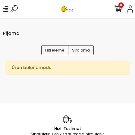
0
Pijama
Filtreleme
Sıralama
Ürün bulunamadı.
Hızlı Teslimat
Siparişleriniz en kısa sürede elinize ulaşır.