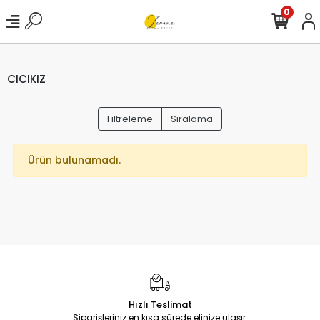
0
CICIKIZ
Filtreleme
Sıralama
Ürün bulunamadı.
Hızlı Teslimat
Siparişleriniz en kısa sürede elinize ulaşır.