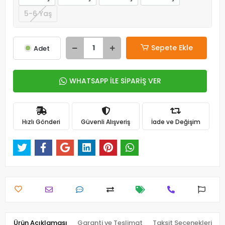
5-6 Yaş
Sepete Ekle
Adet
WHATSAPP İLE SİPARİŞ VER
Hızlı Gönderi
Güvenli Alışveriş
İade ve Değişim
Ürün Açıklaması
Garanti ve Teslimat
Taksit Seçenekleri