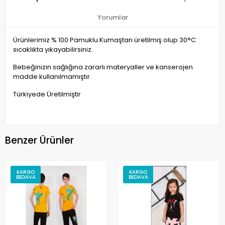
Yorumlar
Ürünlerimiz % 100 Pamuklu Kumaştan üretilmiş olup 30°C
sıcaklıkta yıkayabilirsiniz.
Bebeğinizin sağlığına zararlı materyaller ve kanserojen
madde kullanılmamıştır.
Türkiyede Üretilmiştir
Benzer Ürünler
KARGO
KARGO
BEDAVA
BEDAVA