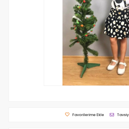
Favorilerime Ekle
Tavsiy