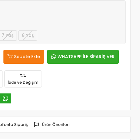
7 Yaş
8 Yaş
Sepete Ekle
WHATSAPP İLE SİPARİŞ VER
İade ve Değişim
efonla Sipariş
Ürün Önerileri