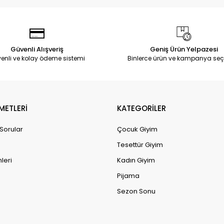
Güvenli Alışveriş
Geniş Ürün Yelpazesi
enli ve kolay ödeme sistemi
Binlerce ürün ve kampanya seç
METLERİ
KATEGORİLER
 Sorular
Çocuk Giyim
Tesettür Giyim
leri
Kadın Giyim
Pijama
Sezon Sonu