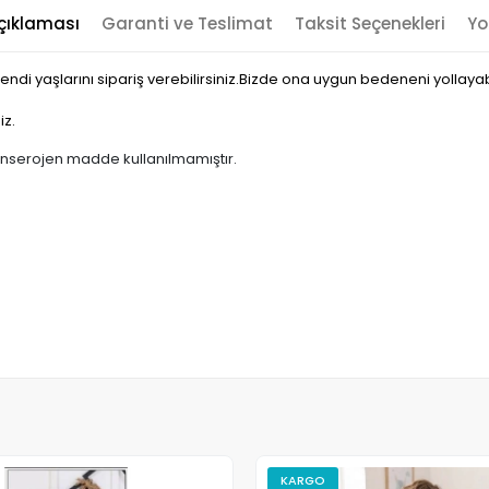
çıklaması
Garanti ve Teslimat
Taksit Seçenekleri
Yo
endi yaşlarını sipariş verebilirsiniz.Bizde ona uygun bedeneni yollayabi
iz.
anserojen madde kullanılmamıştır.
KARGO