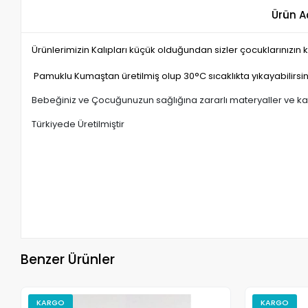
Ürün A
Ürünlerimizin Kalıpları küçük olduğundan sizler çocuklarınızın k
Pamuklu Kumaştan üretilmiş olup 30°C sıcaklıkta yıkayabilirsin
Bebeğiniz ve Çocuğunuzun sağlığına zararlı materyaller ve k
Türkiyede Üretilmiştir
Benzer Ürünler
KARGO
KARGO