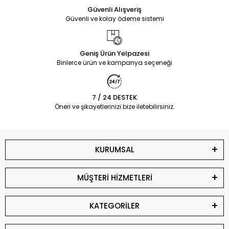
Güvenli Alışveriş
Güvenli ve kolay ödeme sistemi
Geniş Ürün Yelpazesi
Binlerce ürün ve kampanya seçeneği
7 / 24 DESTEK
Öneri ve şikayetlerinizi bize iletebilirsiniz.
KURUMSAL
MÜŞTERİ HİZMETLERİ
KATEGORİLER