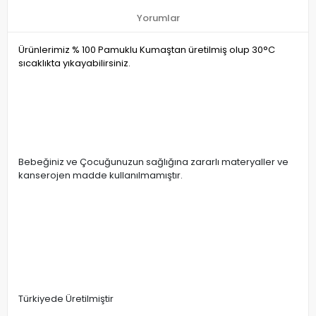
Yorumlar
Ürünlerimiz % 100 Pamuklu Kumaştan üretilmiş olup 30°C
sıcaklıkta yıkayabilirsiniz.
Bebeğiniz ve Çocuğunuzun sağlığına zararlı materyaller ve
kanserojen madde kullanılmamıştır.
Türkiyede Üretilmiştir