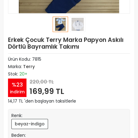
Erkek Çocuk Terry Marka Papyon Askılı
Dörtlü Bayramlık Takımı
Ürün Kodu:
7815
Marka:
Terry
Stok:
20+
220,00 TL
%23
169,99 TL
indirim
14,17 TL 'den başlayan taksitlerle
Renk:
beyaz-indigo
Beden: