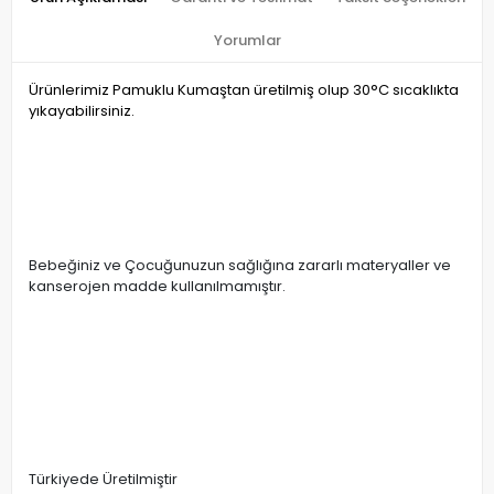
Yorumlar
Ürünlerimiz Pamuklu Kumaştan üretilmiş olup 30°C sıcaklıkta
yıkayabilirsiniz.
Bebeğiniz ve Çocuğunuzun sağlığına zararlı materyaller ve
kanserojen madde kullanılmamıştır.
Türkiyede Üretilmiştir