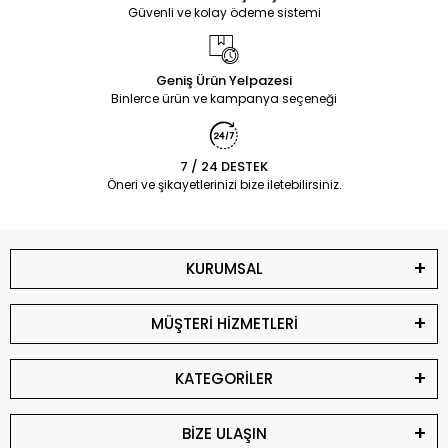
Güvenli ve kolay ödeme sistemi
Geniş Ürün Yelpazesi
Binlerce ürün ve kampanya seçeneği
7 / 24 DESTEK
Öneri ve şikayetlerinizi bize iletebilirsiniz.
KURUMSAL
MÜŞTERİ HİZMETLERİ
KATEGORİLER
BİZE ULAŞIN