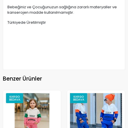
Bebeğiniz ve Çocuğunuzun sağlığına zararlı materyaller ve
kanserojen madde kullanılmamıştır.
Türkiyede Üretilmiştir
Benzer Ürünler
KARGO
KARGO
BEDAVA
BEDAVA