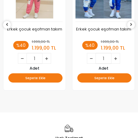
Erkek çocuk eşofman takım
Erkek çocuk eşofman takım
1.999,00 TL
1.999,00 TL
%40
%40
1.199,00 TL
1.199,00 TL
Adet
Adet
Sepete Ekle
Sepete Ekle